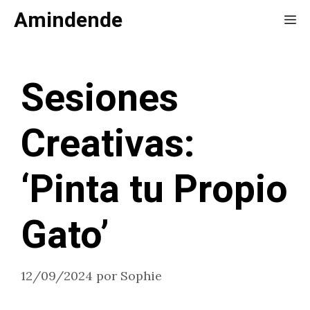
Saltar
Amindende
Me
al
contenido
Sesiones
Creativas:
‘Pinta tu Propio
Gato’
12/09/2024
por
Sophie