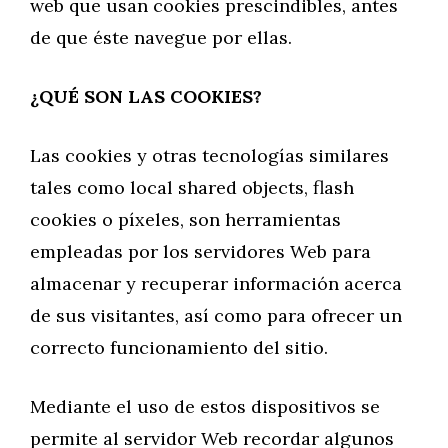
web que usan cookies prescindibles, antes
de que éste navegue por ellas.
¿QUÉ SON LAS COOKIES?
Las cookies y otras tecnologías similares
tales como local shared objects, flash
cookies o píxeles, son herramientas
empleadas por los servidores Web para
almacenar y recuperar información acerca
de sus visitantes, así como para ofrecer un
correcto funcionamiento del sitio.
Mediante el uso de estos dispositivos se
permite al servidor Web recordar algunos