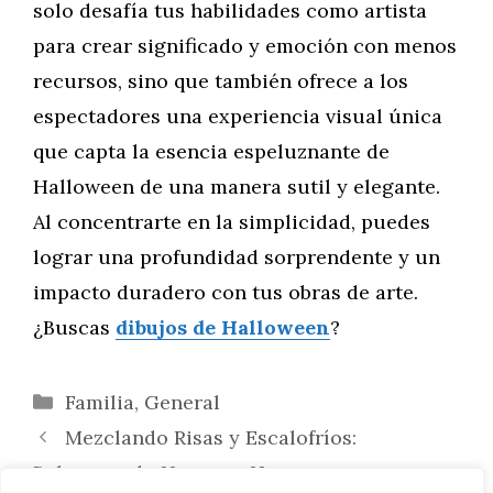
solo desafía tus habilidades como artista
para crear significado y emoción con menos
recursos, sino que también ofrece a los
espectadores una experiencia visual única
que capta la esencia espeluznante de
Halloween de una manera sutil y elegante.
Al concentrarte en la simplicidad, puedes
lograr una profundidad sorprendente y un
impacto duradero con tus obras de arte.
¿Buscas
dibujos de Halloween
?
Categorías
Familia
,
General
Mezclando Risas y Escalofríos:
Balanceando Humor y Horror en