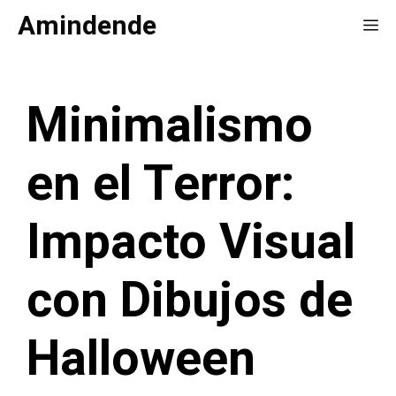
Saltar
Amindende
Me
al
contenido
Minimalismo
en el Terror:
Impacto Visual
con Dibujos de
Halloween