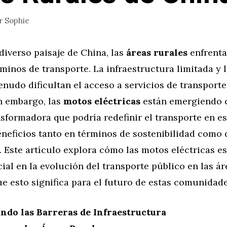
r
Sophie
 diverso paisaje de China, las
áreas rurales
enfrenta
minos de transporte. La infraestructura limitada y l
nudo dificultan el acceso a servicios de transporte
in embargo, las
motos eléctricas
están emergiendo
sformadora que podría redefinir el transporte en es
neficios tanto en términos de sostenibilidad como 
. Este artículo explora cómo las motos eléctricas e
ial en la evolución del transporte público en las ár
ue esto significa para el futuro de estas comunidade
ndo las Barreras de Infraestructura