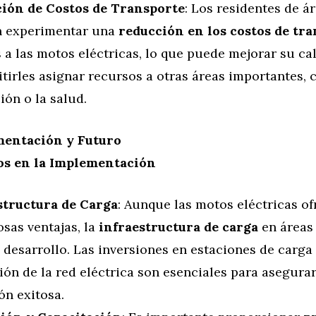
ión de Costos de Transporte
: Los residentes de á
 experimentar una
reducción en los costos de tr
 a las motos eléctricas, lo que puede mejorar su ca
tirles asignar recursos a otras áreas importantes, 
ón o la salud.
entación y Futuro
os en la Implementación
structura de Carga
: Aunque las motos eléctricas o
sas ventajas, la
infraestructura de carga
en áreas
 desarrollo. Las inversiones en estaciones de carga 
ón de la red eléctrica son esenciales para asegura
ón exitosa.