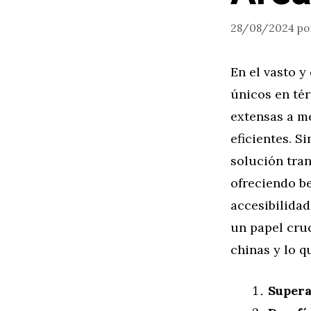
28/08/2024
po
En el vasto y
únicos en tér
extensas a me
eficientes. S
solución tran
ofreciendo be
accesibilidad
un papel cruc
chinas y lo q
Supera