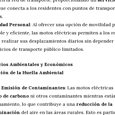
ue conecta a los residentes con puntos de transpo
s.
dad Personal
: Al ofrecer una opción de movilidad 
le y eficiente, las motos eléctricas permiten a los r
s realizar sus desplazamientos diarios sin depende
icios de transporte público limitados.
cios Ambientales y Económicos
ión de la Huella Ambiental
 Emisión de Contaminantes
: Las motos eléctricas
o de carbono
ni otros contaminantes mientras está
namiento, lo que contribuye a una
reducción de la
minación
del aire en las áreas rurales. Esto es par