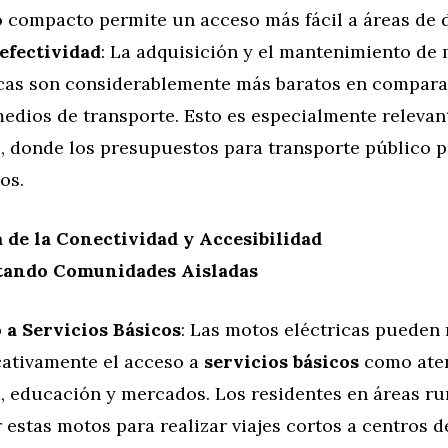
 compacto permite un acceso más fácil a áreas de di
efectividad
: La adquisición y el mantenimiento de
icas son considerablemente más baratos en compar
medios de transporte. Esto es especialmente relevan
s, donde los presupuestos para transporte público 
os.
 de la Conectividad y Accesibilidad
ando Comunidades Aisladas
 a Servicios Básicos
: Las motos eléctricas pueden
icativamente el acceso a
servicios básicos
como ate
, educación y mercados. Los residentes en áreas r
r estas motos para realizar viajes cortos a centros d