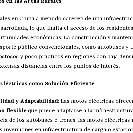
os en las Áreas Rurales
rales en China a menudo carecen de una infraestruc
sarrollada, lo que limita el acceso de los residentes
ortunidades económicas. La construcción y manten
nsporte público convencionales, como autobuses y t
ostosos y poco prácticos en regiones con baja dens
xtensas distancias entre los puntos de interés.
Eléctricas como Solución Eficiente
ilidad y Adaptabilidad
: Las motos eléctricas ofrec
ón flexible
que puede adaptarse a la infraestructura
cia de los autobuses o trenes, las motos eléctricas
 inversiones en infraestructura de carga o estacion