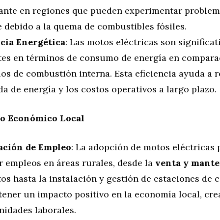
ante en regiones que pueden experimentar problem
e debido a la quema de combustibles fósiles.
ncia Energética
: Las motos eléctricas son signific
ntes en términos de consumo de energía en compara
os de combustión interna. Esta eficiencia ayuda a r
 de energía y los costos operativos a largo plazo.
o Económico Local
ación de Empleo
: La adopción de motos eléctricas
r empleos en áreas rurales, desde la
venta y mant
os hasta la instalación y gestión de estaciones de c
tener un impacto positivo en la economía local, cr
nidades laborales.