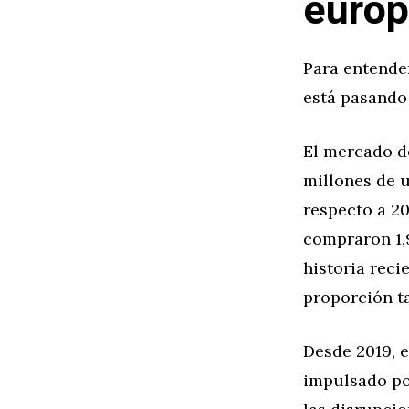
europ
Para entende
está pasando 
El mercado d
millones de 
respecto a 2
compraron 1,
historia reci
proporción ta
Desde 2019, 
impulsado por