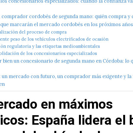
 los concesionarios especializados: cuando la confianza v
del comprador cordobés de segunda mano: quién compra y 
 que marcarán el mercado cordobés en los próximos año
talización del proceso de compra
iente peso de los vehículos electrificados de ocasión
ión regulatoria y las etiquetas medioambientales
olidación de los concesionarios especializados
r bien un concesionario de segunda mano en Córdoba: lo 
: un mercado con futuro, un comprador más exigente y la
ien
ercado en máximos
ricos: España lidera el