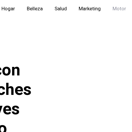
Hogar
Belleza
Salud
Marketing
Motor
con
ches
ves
o