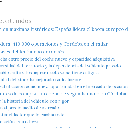
o.
 contenidos
en máximos históricos: España lidera el boom europeo d
idera: 410.000 operaciones y Córdoba en el radar
claves del fenómeno cordobés
recha entre precio del coche nuevo y capacidad adquisitiva
iversidad del territorio y la dependencia del vehículo privado
ambio cultural: comprar usado ya no tiene estigma
alidad del stock ha mejorado radicalmente
lectrificación como nueva oportunidad en el mercado de ocasión
antes de comprar un coche de segunda mano en Córdoba
r la historia del vehículo con rigor
n al precio medio de mercado
ntía: el factor que lo cambia todo
nciación, con cabeza