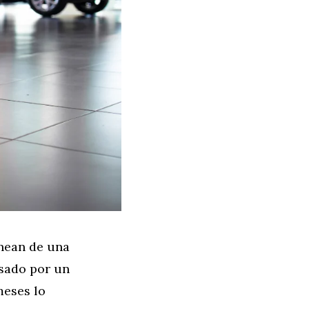
inean de una
asado por un
meses lo