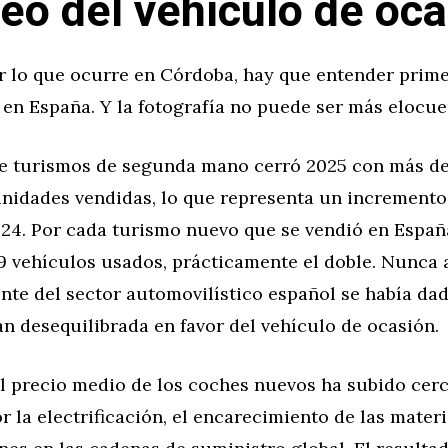
eo del vehículo de oca
r lo que ocurre en Córdoba, hay que entender prime
en España. Y la fotografía no puede ser más elocue
e turismos de segunda mano cerró 2025 con más de
unidades vendidas, lo que representa un incremento
024. Por cada turismo nuevo que se vendió en Españ
9 vehículos usados, prácticamente el doble. Nunca a
ente del sector automovilístico español se había da
n desequilibrada en favor del vehículo de ocasión.
el precio medio de los coches nuevos ha subido cer
 la electrificación, el encarecimiento de las mater