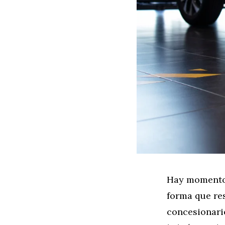
Hay momentos 
forma que res
concesionari