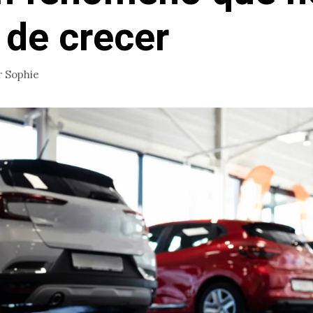
 de crecer
r
Sophie