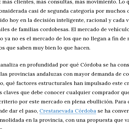
: más clientes, más consultas, más movimiento. Lo 
onsiderada casi de segunda categoría por muchos
ido hoy en la decisión inteligente, racional y cada 
iles de familias cordobesas. El mercado de vehícul
ya no es el mercado de los que no llegan a fin de m
os que saben muy bien lo que hacen.
o analiza en profundidad por qué Córdoba se ha con
las provincias andaluzas con mayor demanda de c
, qué factores estructurales han impulsado este cr
as claves que debe conocer cualquier comprador qu
riterio por este mercado en plena ebullición. Para
de dar el paso,
Crestanevada Córdoba
se ha conver
onsolidada en la provincia, con una propuesta que 