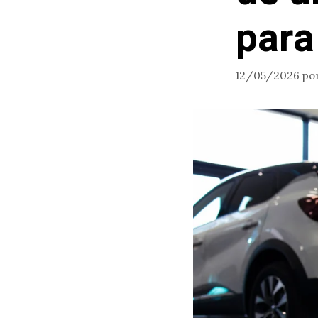
para
12/05/2026
po