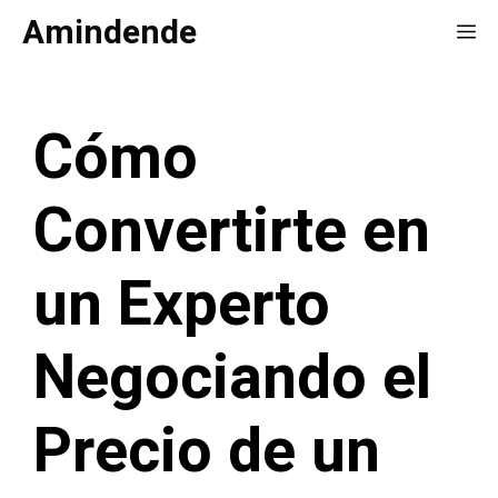
Saltar
Amindende
Me
al
contenido
Cómo
Convertirte en
un Experto
Negociando el
Precio de un