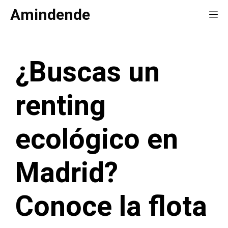
Saltar
Amindende
Me
al
contenido
¿Buscas un
renting
ecológico en
Madrid?
Conoce la flota