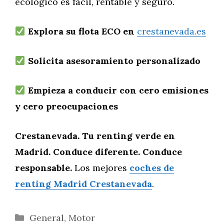
ecológico es fácil, rentable y seguro.
Explora su flota ECO en
crestanevada.es
Solicita asesoramiento personalizado
Empieza a conducir con cero emisiones
y cero preocupaciones
Crestanevada. Tu renting verde en
Madrid. Conduce diferente. Conduce
responsable.
Los mejores
coches de
renting Madrid Crestanevada
.
Categorías
General
,
Motor